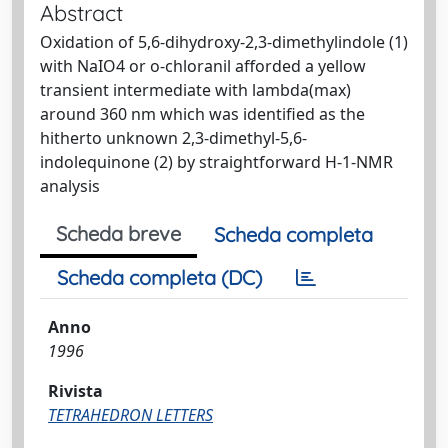
Abstract
Oxidation of 5,6-dihydroxy-2,3-dimethylindole (1)
with NaIO4 or o-chloranil afforded a yellow
transient intermediate with lambda(max)
around 360 nm which was identified as the
hitherto unknown 2,3-dimethyl-5,6-
indolequinone (2) by straightforward H-1-NMR
analysis
Scheda breve
Scheda completa
Scheda completa (DC)
Anno
1996
Rivista
TETRAHEDRON LETTERS