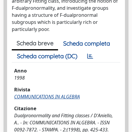
arbitrary Fitting class, introducing the notion of
F-dualpronormality, and investigate groups
having a structure of F-dualpronormal
subgroups which is particularly rich or
particularly poor.
Scheda breve
Scheda completa
Scheda completa (DC)
Anno
1998
Rivista
COMMUNICATIONS IN ALGEBRA
Citazione
Dualpronormality and Fitting classes / D'Aniello,
A.. - In: COMMUNICATIONS IN ALGEBRA. - ISSN
0092-7872. - STAMPA. - 2:(1998), pp. 425-433.