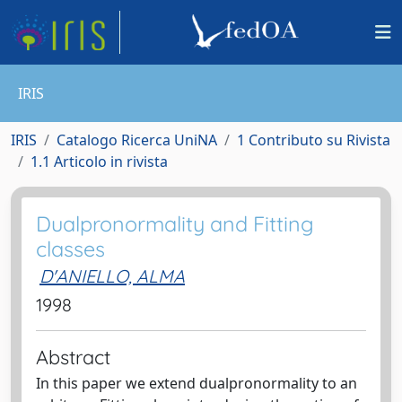
IRIS
IRIS
Catalogo Ricerca UniNA
1 Contributo su Rivista
1.1 Articolo in rivista
Dualpronormality and Fitting
classes
D'ANIELLO, ALMA
1998
Abstract
In this paper we extend dualpronormality to an