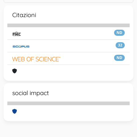
Citazioni
ND
32
ND
social impact