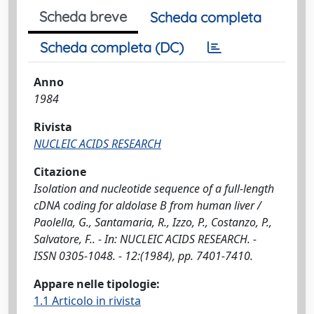
Scheda breve
Scheda completa
Scheda completa (DC)
Anno
1984
Rivista
NUCLEIC ACIDS RESEARCH
Citazione
Isolation and nucleotide sequence of a full-length
cDNA coding for aldolase B from human liver /
Paolella, G., Santamaria, R., Izzo, P., Costanzo, P.,
Salvatore, F.. - In: NUCLEIC ACIDS RESEARCH. -
ISSN 0305-1048. - 12:(1984), pp. 7401-7410.
Appare nelle tipologie:
1.1 Articolo in rivista