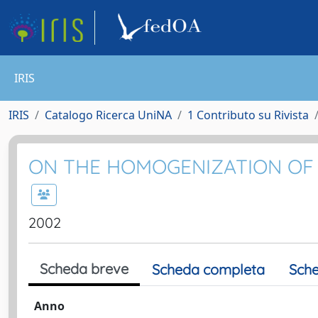
IRIS
IRIS
Catalogo Ricerca UniNA
1 Contributo su Rivista
ON THE HOMOGENIZATION OF 
2002
Scheda breve
Scheda completa
Sche
Anno