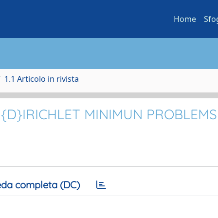
Home
Sfo
1.1 Articolo in rivista
{D}IRICHLET MINIMUN PROBLEMS
da completa (DC)