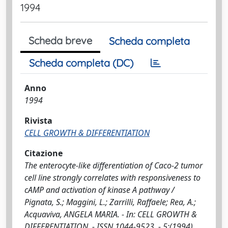
1994
Scheda breve
Scheda completa
Scheda completa (DC)
Anno
1994
Rivista
CELL GROWTH & DIFFERENTIATION
Citazione
The enterocyte-like differentiation of Caco-2 tumor
cell line strongly correlates with responsiveness to
cAMP and activation of kinase A pathway /
Pignata, S.; Maggini, L.; Zarrilli, Raffaele; Rea, A.;
Acquaviva, ANGELA MARIA. - In: CELL GROWTH &
DIFFERENTIATION. - ISSN 1044-9523. - 5:(1994),