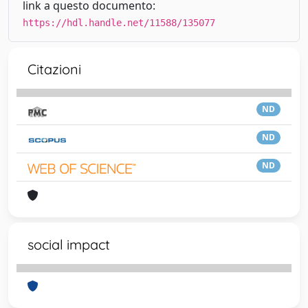
link a questo documento:
https://hdl.handle.net/11588/135077
Citazioni
ND
ND
ND
social impact