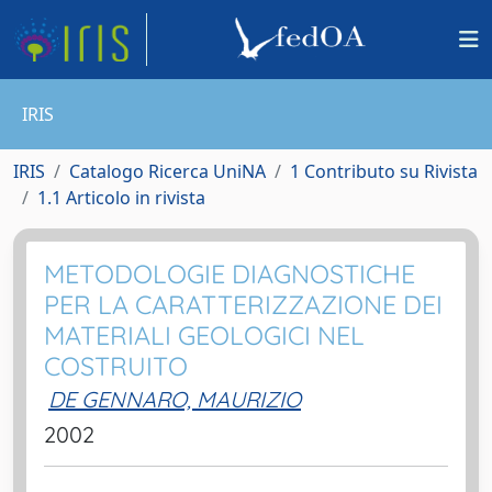
IRIS
IRIS
Catalogo Ricerca UniNA
1 Contributo su Rivista
1.1 Articolo in rivista
METODOLOGIE DIAGNOSTICHE
PER LA CARATTERIZZAZIONE DEI
MATERIALI GEOLOGICI NEL
COSTRUITO
DE GENNARO, MAURIZIO
2002