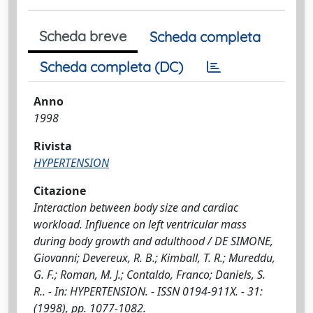
Scheda breve
Scheda completa
Scheda completa (DC)
Anno
1998
Rivista
HYPERTENSION
Citazione
Interaction between body size and cardiac
workload. Influence on left ventricular mass
during body growth and adulthood / DE SIMONE,
Giovanni; Devereux, R. B.; Kimball, T. R.; Mureddu,
G. F.; Roman, M. J.; Contaldo, Franco; Daniels, S.
R.. - In: HYPERTENSION. - ISSN 0194-911X. - 31:
(1998), pp. 1077-1082.