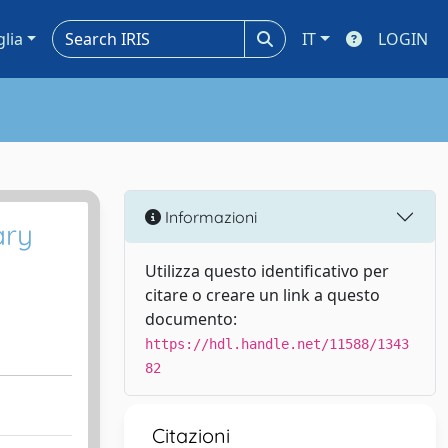
glia
IT
LOGIN
Informazioni
ary
Utilizza questo identificativo per
citare o creare un link a questo
documento:
https://hdl.handle.net/11588/1343
82
Citazioni