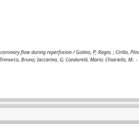
coronary flow during reperfusion / Golino, P; Ragni, ; Cirillo, Plin
Trimarco, Bruno; Iaccarino, G; Condorelli, Mario; Chiariello, M.. - 