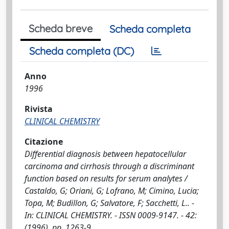
Scheda breve
Scheda completa
Scheda completa (DC)
Anno
1996
Rivista
CLINICAL CHEMISTRY
Citazione
Differential diagnosis between hepatocellular
carcinoma and cirrhosis through a discriminant
function based on results for serum analytes /
Castaldo, G; Oriani, G; Lofrano, M; Cimino, Lucia;
Topa, M; Budillon, G; Salvatore, F; Sacchetti, L.. -
In: CLINICAL CHEMISTRY. - ISSN 0009-9147. - 42:
(1996), pp. 1263-9.