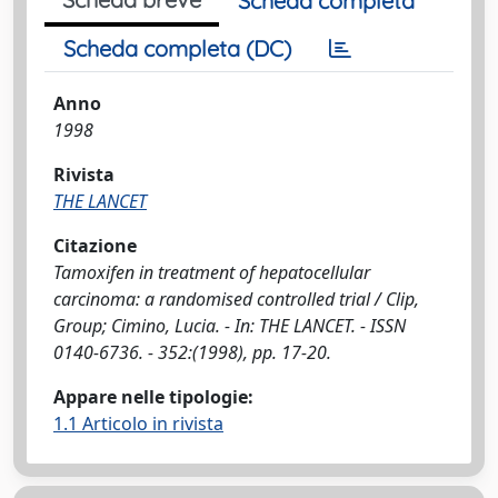
Scheda completa
Scheda completa (DC)
Anno
1998
Rivista
THE LANCET
Citazione
Tamoxifen in treatment of hepatocellular
carcinoma: a randomised controlled trial / Clip,
Group; Cimino, Lucia. - In: THE LANCET. - ISSN
0140-6736. - 352:(1998), pp. 17-20.
Appare nelle tipologie:
1.1 Articolo in rivista