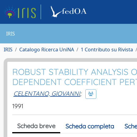
IRIS
IRIS
Catalogo Ricerca UniNA
1 Contributo su Rivista
ROBUST STABILITY ANALYSIS 
DEPENDENT COEFFICIENT PE
CELENTANO, GIOVANNI
;
1991
Scheda breve
Scheda completa
Sche