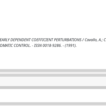
ARLY DEPENDENT COEFFICIENT PERTURBATIONS / Cavallo, A.; C
TOMATIC CONTROL. - ISSN 0018-9286. - (1991).