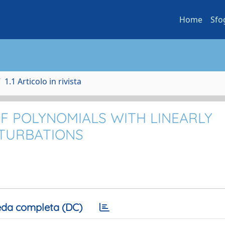
Home
Sfo
1.1 Articolo in rivista
OF POLYNOMIALS WITH LINEARLY
RTURBATIONS
da completa (DC)