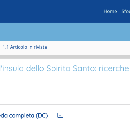
Home
Sfo
1.1 Articolo in rivista
insula dello Spirito Santo: ricerche
da completa (DC)