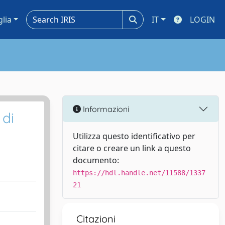
glia
IT
LOGIN
Informazioni
 di
Utilizza questo identificativo per
citare o creare un link a questo
documento:
https://hdl.handle.net/11588/1337
21
Citazioni