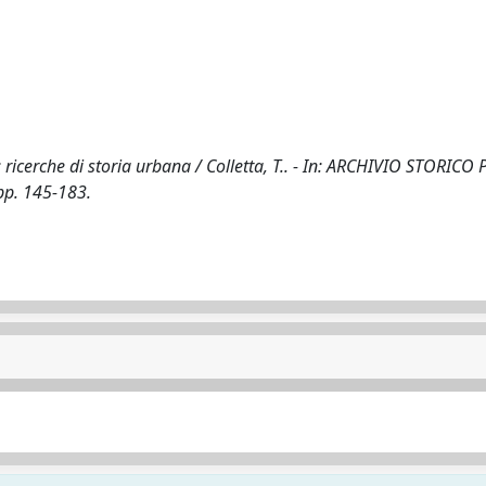
: ricerche di storia urbana / Colletta, T.. - In: ARCHIVIO STORICO 
pp. 145-183.