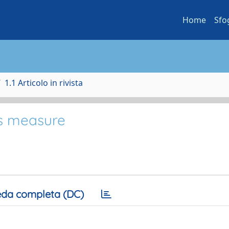
Home
Sfo
1.1 Articolo in rivista
s measure
da completa (DC)