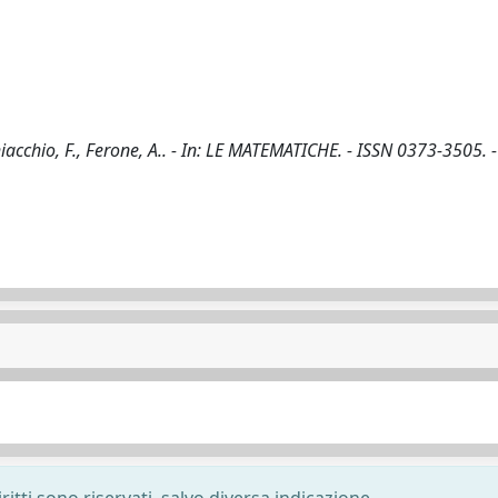
acchio, F., Ferone, A.. - In: LE MATEMATICHE. - ISSN 0373-3505. 