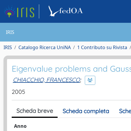
IRIS
IRIS
Catalogo Ricerca UniNA
1 Contributo su Rivista
Eigenvalue problems and Gaus
CHIACCHIO, FRANCESCO
;
2005
Scheda breve
Scheda completa
Sche
Anno