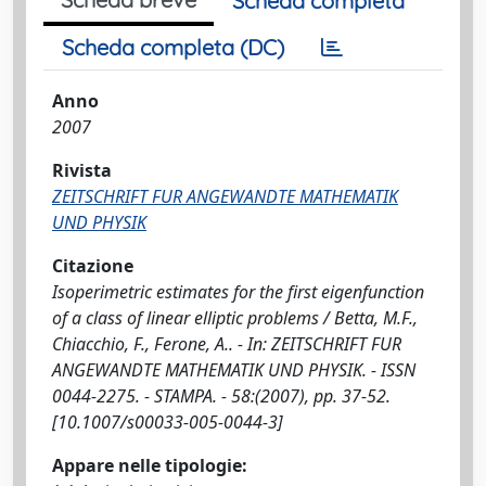
Scheda completa
Scheda completa (DC)
Anno
2007
Rivista
ZEITSCHRIFT FUR ANGEWANDTE MATHEMATIK
UND PHYSIK
Citazione
Isoperimetric estimates for the first eigenfunction
of a class of linear elliptic problems / Betta, M.F.,
Chiacchio, F., Ferone, A.. - In: ZEITSCHRIFT FUR
ANGEWANDTE MATHEMATIK UND PHYSIK. - ISSN
0044-2275. - STAMPA. - 58:(2007), pp. 37-52.
[10.1007/s00033-005-0044-3]
Appare nelle tipologie: