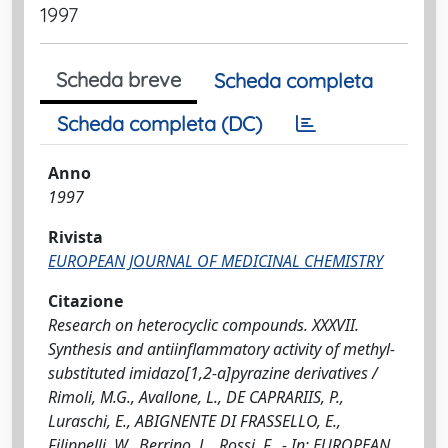
1997
Scheda breve
Scheda completa
Scheda completa (DC)
Anno
1997
Rivista
EUROPEAN JOURNAL OF MEDICINAL CHEMISTRY
Citazione
Research on heterocyclic compounds. XXXVII.
Synthesis and antiinflammatory activity of methyl-
substituted imidazo[1,2-a]pyrazine derivatives /
Rimoli, M.G., Avallone, L., DE CAPRARIIS, P.,
Luraschi, E., ABIGNENTE DI FRASSELLO, E.,
Filippelli, W., Berrino, L., Rossi, F.. - In: EUROPEAN