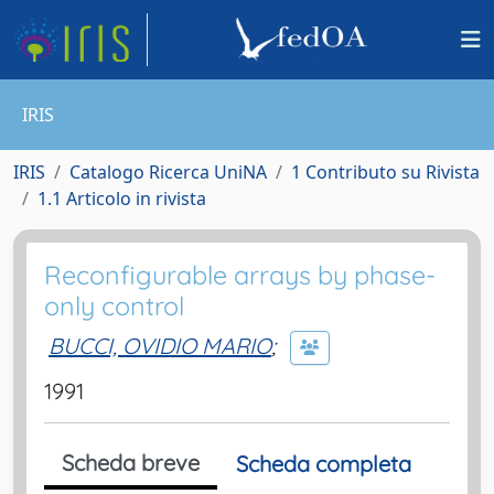
IRIS
IRIS
Catalogo Ricerca UniNA
1 Contributo su Rivista
1.1 Articolo in rivista
Reconfigurable arrays by phase-
only control
BUCCI, OVIDIO MARIO
;
1991
Scheda breve
Scheda completa