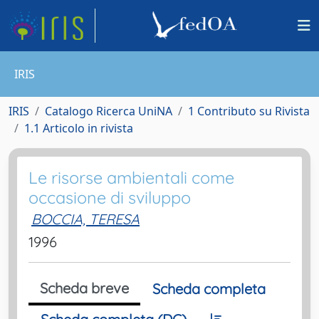
IRIS
IRIS
Catalogo Ricerca UniNA
1 Contributo su Rivista
1.1 Articolo in rivista
Le risorse ambientali come
occasione di sviluppo
BOCCIA, TERESA
1996
Scheda breve
Scheda completa