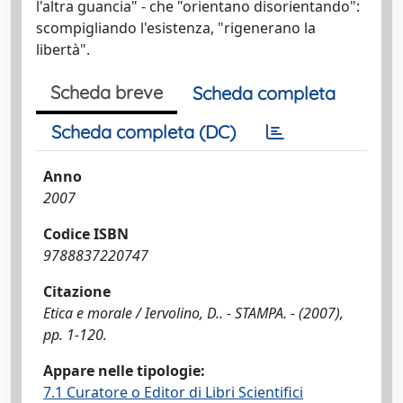
l'altra guancia" - che "orientano disorientando":
scompigliando l'esistenza, "rigenerano la
libertà".
Scheda breve
Scheda completa
Scheda completa (DC)
Anno
2007
Codice ISBN
9788837220747
Citazione
Etica e morale / Iervolino, D.. - STAMPA. - (2007),
pp. 1-120.
Appare nelle tipologie:
7.1 Curatore o Editor di Libri Scientifici