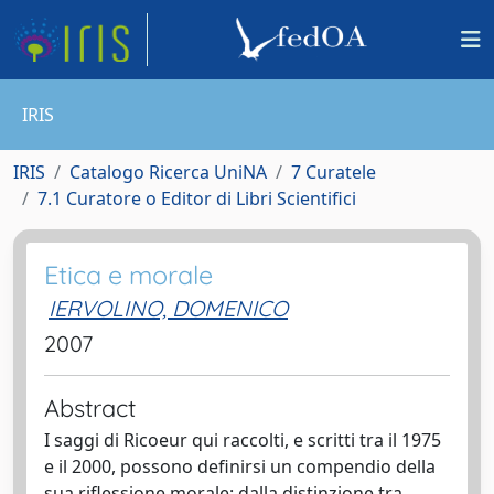
IRIS
IRIS
Catalogo Ricerca UniNA
7 Curatele
7.1 Curatore o Editor di Libri Scientifici
Etica e morale
IERVOLINO, DOMENICO
2007
Abstract
I saggi di Ricoeur qui raccolti, e scritti tra il 1975
e il 2000, possono definirsi un compendio della
sua riflessione morale: dalla distinzione tra