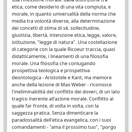
etica, come desiderio di una vita compiuta, e
morale, in quanto universalità della norma che
media tra volontà diverse, alla determinazione
dei concetti di stima di sé, sollecitudine,
giustizia, libertà, intenzione etica, legge, valore,
istituzione, "legge di natura". Una costellazione
di categorie con la quale Ricoeur traccia, quasi
didatticamente, i lineamenti di una filosofia
morale. Una filosofia che coniugando
prospettiva teologica e prospettiva
deontologica - Aristotele e Kant, ma memore
anche della lezione di Max Weber - riconosce
l'ineliminabilità del conflitto dei doveri, di un lato
tragico inerente all'azione morale. Conflitto al
quale far fronte, di volta in volta, con la
saggezza pratica. Senza dimenticare la
paradossalità dell'etica evangelica, con i suoi
comandamenti - "ama il prossimo tuo", "porgo