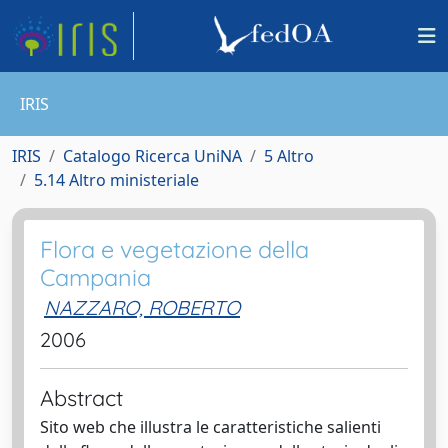
IRIS
IRIS
Catalogo Ricerca UniNA
5 Altro
5.14 Altro ministeriale
Flora e vegetazione della
Campania
NAZZARO, ROBERTO
2006
Abstract
Sito web che illustra le caratteristiche salienti