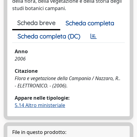
della flora, della vegetazione e della storia degli
studi botanici campani.
Scheda breve
Scheda completa
Scheda completa (DC)
Anno
2006
Citazione
Flora e vegetazione della Campania / Nazzaro, R..
- ELETTRONICO. - (2006).
Appare nelle tipologie:
5.14 Altro ministeriale
File in questo prodotto: