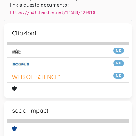
link a questo documento:
https://hdl.handle.net/11588/120910
Citazioni
ND
ND
ND
social impact