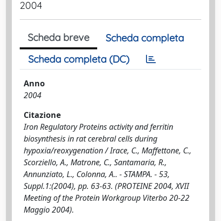
2004
Scheda breve
Scheda completa
Scheda completa (DC)
Anno
2004
Citazione
Iron Regulatory Proteins activity and ferritin
biosynthesis in rat cerebral cells during
hypoxia/reoxygenation / Irace, C., Maffettone, C.,
Scorziello, A., Matrone, C., Santamaria, R.,
Annunziato, L., Colonna, A.. - STAMPA. - 53,
Suppl.1:(2004), pp. 63-63. (PROTEINE 2004, XVII
Meeting of the Protein Workgroup Viterbo 20-22
Maggio 2004).