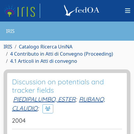
IRIS
IRIS
Catalogo Ricerca UniNA
4 Contributo in Atti di Convegno (Proceeding)
4.1 Articoli in Atti di convegno
Discussion on potentials and
tracker fields
PIEDIPALUMBO, ESTER
;
RUBANO,
CLAUDIO
;
2004