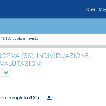
Home
Sfo
1.1 Articolo in rivista
NORVA (SS). INDIVIDUAZIONE,
 VALUTAZIONI
da completa (DC)