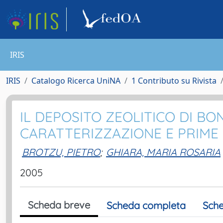
IRIS
IRIS
Catalogo Ricerca UniNA
1 Contributo su Rivista
IL DEPOSITO ZEOLITICO DI BO
CARATTERIZZAZIONE E PRIME
BROTZU, PIETRO
;
GHIARA, MARIA ROSARIA
2005
Scheda breve
Scheda completa
Sche