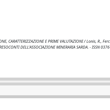
E, CARATTERIZZAZIONE E PRIME VALUTAZIONI / Lonis, R., Fercia
. - In: RESOCONTI DELL'ASSOCIAZIONE MINERARIA SARDA. - ISSN 0376