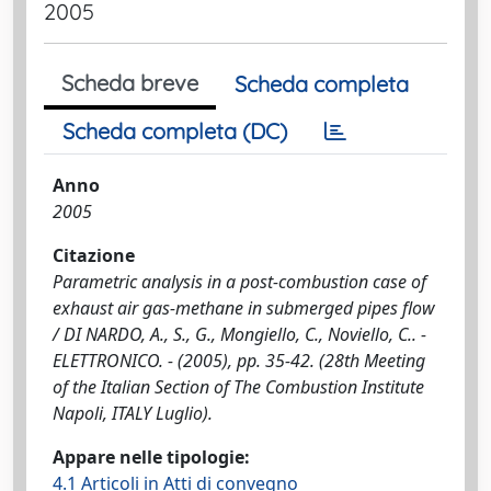
2005
Scheda breve
Scheda completa
Scheda completa (DC)
Anno
2005
Citazione
Parametric analysis in a post-combustion case of
exhaust air gas-methane in submerged pipes flow
/ DI NARDO, A., S., G., Mongiello, C., Noviello, C.. -
ELETTRONICO. - (2005), pp. 35-42. (28th Meeting
of the Italian Section of The Combustion Institute
Napoli, ITALY Luglio).
Appare nelle tipologie:
4.1 Articoli in Atti di convegno