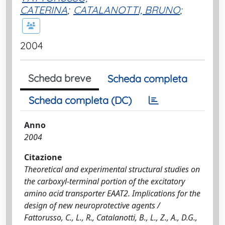
CATERINA
;
CATALANOTTI, BRUNO
;
2004
Scheda breve
Scheda completa
Scheda completa (DC)
Anno
2004
Citazione
Theoretical and experimental structural studies on
the carboxyl-terminal portion of the excitatory
amino acid transporter EAAT2. Implications for the
design of new neuroprotective agents /
Fattorusso, C., L., R., Catalanotti, B., L., Z., A., D.G.,