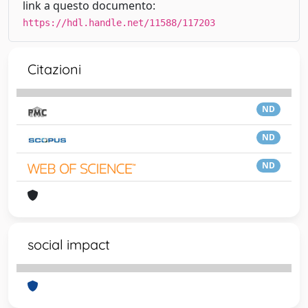
link a questo documento:
https://hdl.handle.net/11588/117203
Citazioni
ND
ND
ND
social impact