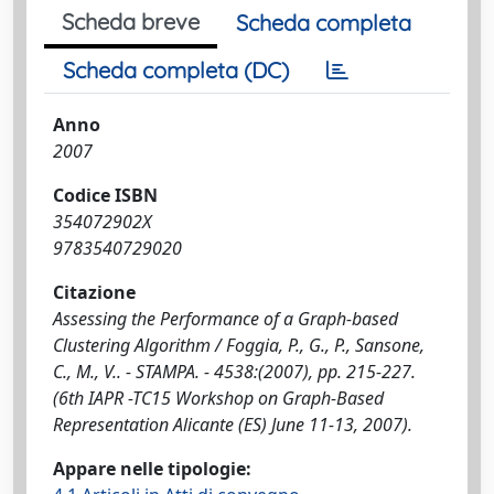
Scheda breve
Scheda completa
Scheda completa (DC)
Anno
2007
Codice ISBN
354072902X
9783540729020
Citazione
Assessing the Performance of a Graph-based
Clustering Algorithm / Foggia, P., G., P., Sansone,
C., M., V.. - STAMPA. - 4538:(2007), pp. 215-227.
(6th IAPR -TC15 Workshop on Graph-Based
Representation Alicante (ES) June 11-13, 2007).
Appare nelle tipologie: