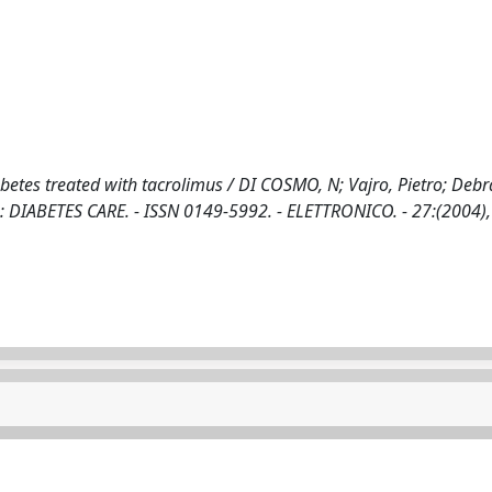
abetes treated with tacrolimus / DI COSMO, N; Vajro, Pietro; Debr
In: DIABETES CARE. - ISSN 0149-5992. - ELETTRONICO. - 27:(2004),