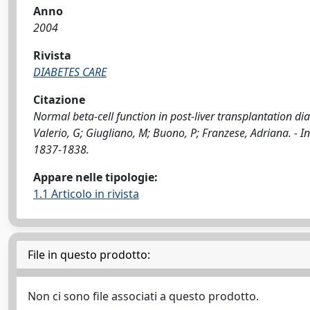
Anno
2004
Rivista
DIABETES CARE
Citazione
Normal beta-cell function in post-liver transplantation di
Valerio, G; Giugliano, M; Buono, P; Franzese, Adriana. - 
1837-1838.
Appare nelle tipologie:
1.1 Articolo in rivista
File in questo prodotto:
Non ci sono file associati a questo prodotto.