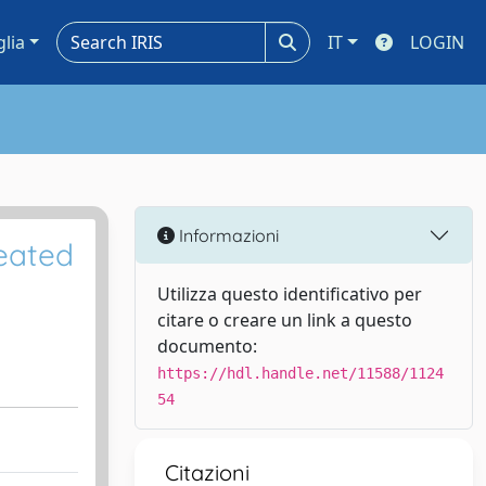
glia
IT
LOGIN
Informazioni
reated
Utilizza questo identificativo per
citare o creare un link a questo
documento:
https://hdl.handle.net/11588/1124
54
Citazioni