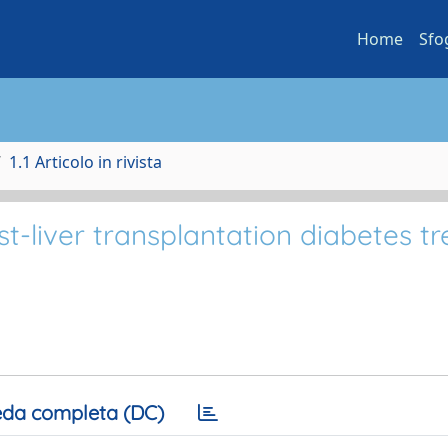
Home
Sfo
1.1 Articolo in rivista
st-liver transplantation diabetes t
da completa (DC)