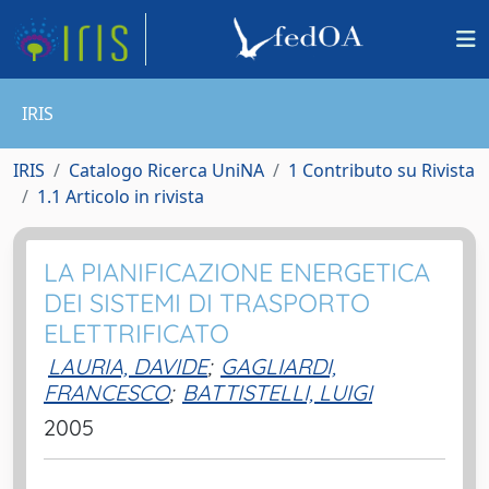
IRIS
IRIS
Catalogo Ricerca UniNA
1 Contributo su Rivista
1.1 Articolo in rivista
LA PIANIFICAZIONE ENERGETICA
DEI SISTEMI DI TRASPORTO
ELETTRIFICATO
LAURIA, DAVIDE
;
GAGLIARDI,
FRANCESCO
;
BATTISTELLI, LUIGI
2005