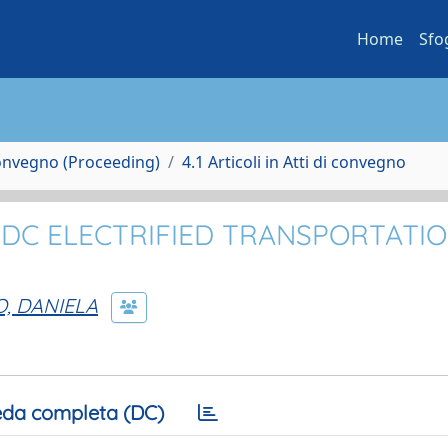
Home
Sfo
Convegno (Proceeding)
4.1 Articoli in Atti di convegno
DC ELECTRIFIED TRANSPORTATI
, DANIELA
da completa (DC)