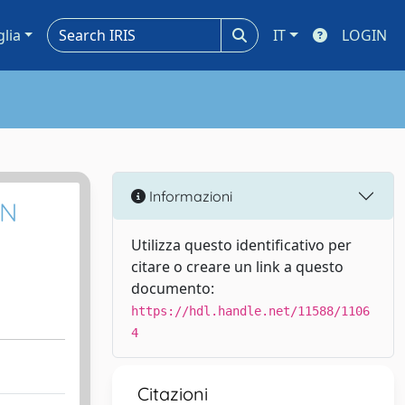
glia
IT
LOGIN
Informazioni
ON
Utilizza questo identificativo per
citare o creare un link a questo
documento:
https://hdl.handle.net/11588/1106
4
Citazioni