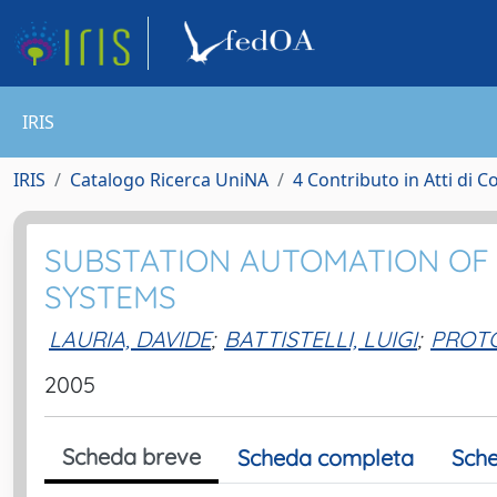
IRIS
IRIS
Catalogo Ricerca UniNA
4 Contributo in Atti di 
SUBSTATION AUTOMATION OF 
SYSTEMS
LAURIA, DAVIDE
;
BATTISTELLI, LUIGI
;
PROTO
2005
Scheda breve
Scheda completa
Sche