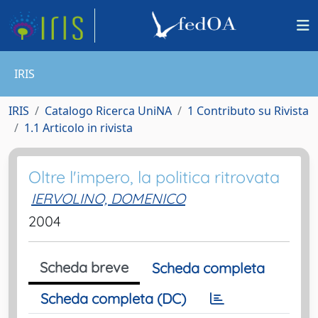
IRIS
IRIS
Catalogo Ricerca UniNA
1 Contributo su Rivista
1.1 Articolo in rivista
Oltre l'impero, la politica ritrovata
IERVOLINO, DOMENICO
2004
Scheda breve
Scheda completa
Scheda completa (DC)