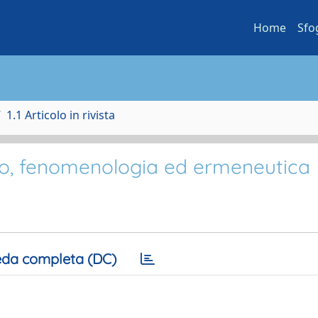
Home
Sfo
1.1 Articolo in rivista
smo, fenomenologia ed ermeneutica
da completa (DC)