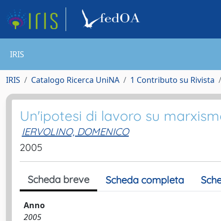
IRIS
IRIS
Catalogo Ricerca UniNA
1 Contributo su Rivista
Un'ipotesi di lavoro su marxi
IERVOLINO, DOMENICO
2005
Scheda breve
Scheda completa
Sche
Anno
2005