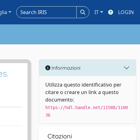
glia
IT
LOGIN
Informazioni
es.
Utilizza questo identificativo per
citare o creare un link a questo
documento:
https://hdl.handle.net/11588/1100
36
Citazioni