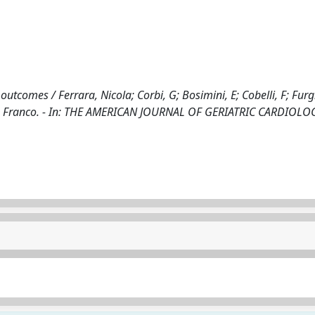
 outcomes / Ferrara, Nicola; Corbi, G; Bosimini, E; Cobelli, F; Furgi
engo, Franco. - In: THE AMERICAN JOURNAL OF GERIATRIC CARDIOLOG