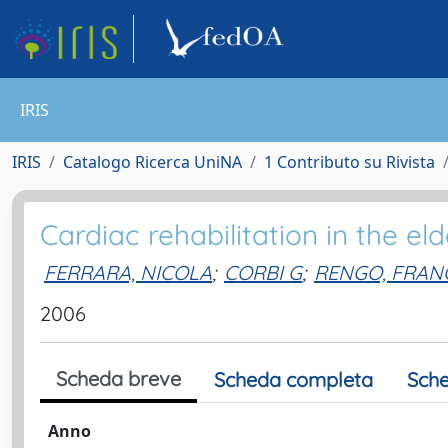
IRIS
IRIS
Catalogo Ricerca UniNA
1 Contributo su Rivista
Cardiac rehabilitation in the el
FERRARA, NICOLA
;
CORBI G
;
RENGO, FRAN
2006
Scheda breve
Scheda completa
Sche
Anno