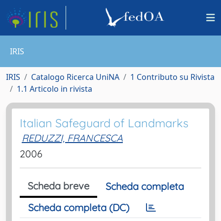
IRIS
IRIS
Catalogo Ricerca UniNA
1 Contributo su Rivista
1.1 Articolo in rivista
Italian Safeguard of Landmarks
REDUZZI, FRANCESCA
2006
Scheda breve
Scheda completa
Scheda completa (DC)