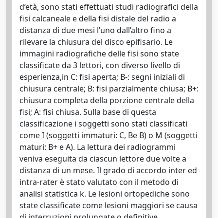
d’età, sono stati effettuati studi radiografici della
fisi calcaneale e della fisi distale del radio a
distanza di due mesi l’uno dall’altro fino a
rilevare la chiusura del disco epifisario. Le
immagini radiografiche delle fisi sono state
classificate da 3 lettori, con diverso livello di
esperienza,in C: fisi aperta; B-: segni iniziali di
chiusura centrale; B: fisi parzialmente chiusa; B+:
chiusura completa della porzione centrale della
fisi; A: fisi chiusa. Sulla base di questa
classificazione i soggetti sono stati classificati
come I (soggetti immaturi: C, Be B) o M (soggetti
maturi: B+ e A). La lettura dei radiogrammi
veniva eseguita da ciascun lettore due volte a
distanza di un mese. Il grado di accordo inter ed
intra-rater è stato valutato con il metodo di
analisi statistica k. Le lesioni ortopediche sono
state classificate come lesioni maggiori se causa
di interruzioni prolungate o definitive