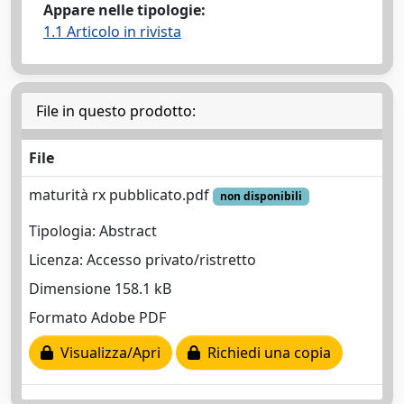
Appare nelle tipologie:
1.1 Articolo in rivista
File in questo prodotto:
File
maturità rx pubblicato.pdf
non disponibili
Tipologia: Abstract
Licenza: Accesso privato/ristretto
Dimensione 158.1 kB
Formato Adobe PDF
Visualizza/Apri
Richiedi una copia