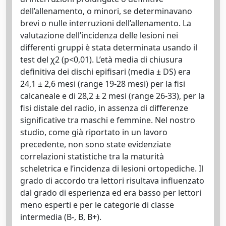
dell’allenamento, o minori, se determinavano
brevi o nulle interruzioni dell’allenamento. La
valutazione dell’incidenza delle lesioni nei
differenti gruppi è stata determinata usando il
test del χ2 (p<0,01). L’età media di chiusura
definitiva dei dischi epifisari (media ± DS) era
24,1 ± 2,6 mesi (range 19-28 mesi) per la fisi
calcaneale e di 28,2 ± 2 mesi (range 26-33), per la
fisi distale del radio, in assenza di differenze
significative tra maschi e femmine. Nel nostro
studio, come già riportato in un lavoro
precedente, non sono state evidenziate
correlazioni statistiche tra la maturità
scheletrica e l’incidenza di lesioni ortopediche. Il
grado di accordo tra lettori risultava influenzato
dal grado di esperienza ed era basso per lettori
meno esperti e per le categorie di classe
intermedia (B-, B, B+).