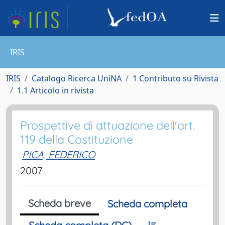
IRIS
IRIS
Catalogo Ricerca UniNA
1 Contributo su Rivista
1.1 Articolo in rivista
Prospettive di attuazione dell'art.
119 della Costituzione
PICA, FEDERICO
2007
Scheda breve
Scheda completa