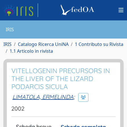
IRIS
IRIS
Catalogo Ricerca UniNA
1 Contributo su Rivista
1.1 Articolo in rivista
VITELLOGENIN PRECURSORS IN
THE LIVER OF THE LIZARD
PODARCIS SICULA
LIMATOLA, ERMELINDA
;
2002
Scheda breve