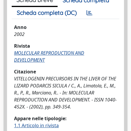
Scheda completa
Scheda completa (DC)
Anno
2002
Rivista
MOLECULAR REPRODUCTION AND
DEVELOPMENT
Citazione
VITELLOGENIN PRECURSORS IN THE LIVER OF THE
LIZARD PODARCIS SICULA / C., A., Limatola, E., M.,
R., P., R., Marciano, R.. - In: MOLECULAR
REPRODUCTION AND DEVELOPMENT. - ISSN 1040-
452X. - (2002), pp. 349-354.
Appare nelle tipologie:
1.1 Articolo in rivista