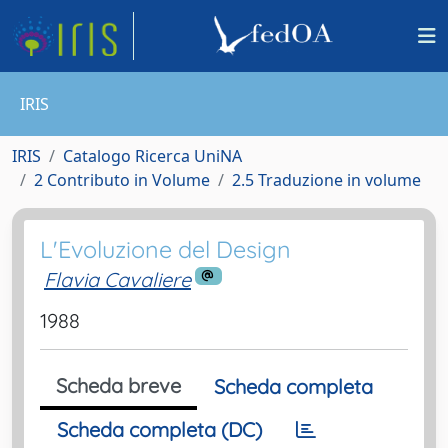
IRIS
IRIS
Catalogo Ricerca UniNA
2 Contributo in Volume
2.5 Traduzione in volume
L'Evoluzione del Design
Flavia Cavaliere
1988
Scheda breve
Scheda completa
Scheda completa (DC)