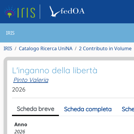
IRIS
IRIS
Catalogo Ricerca UniNA
2 Contributo in Volume
L'inganno della libertà
Pinto Valeria
2026
Scheda breve
Scheda completa
Sche
Anno
2026