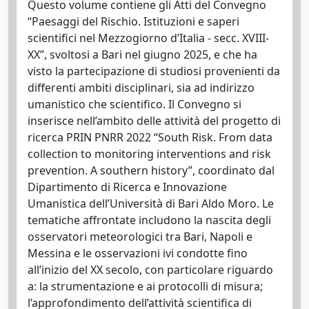
Questo volume contiene gli Atti del Convegno
“Paesaggi del Rischio. Istituzioni e saperi
scientifici nel Mezzogiorno d’Italia - secc. XVIII-
XX”, svoltosi a Bari nel giugno 2025, e che ha
visto la partecipazione di studiosi provenienti da
differenti ambiti disciplinari, sia ad indirizzo
umanistico che scientifico. Il Convegno si
inserisce nell’ambito delle attività del progetto di
ricerca PRIN PNRR 2022 “South Risk. From data
collection to monitoring interventions and risk
prevention. A southern history”, coordinato dal
Dipartimento di Ricerca e Innovazione
Umanistica dell’Università di Bari Aldo Moro. Le
tematiche affrontate includono la nascita degli
osservatori meteorologici tra Bari, Napoli e
Messina e le osservazioni ivi condotte fino
all’inizio del XX secolo, con particolare riguardo
a: la strumentazione e ai protocolli di misura;
l’approfondimento dell’attività scientifica di