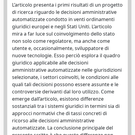
L’articolo presenta i primi risultati di un progetto
di ricerca riguardo le decisioni amministrative
automatizzate condotto in venti ordinamenti
giuridici europei e negli Stati Uniti. L’articolo
mira a far luce sul coinvolgimento dello stato
non solo come regolatore, ma anche come
utente e, occasionalmente, sviluppatore di
nuove tecnologie. Esso perciò esplora il quadro
giuridico applicabile alle decisioni
amministrative automatizzate nelle giurisdizioni
selezionate, i settori coinvolti, le condizioni alle
quali tali decisioni possono essere assunte e le
controversie derivanti dal loro utilizzo. Come
emerge dall’articolo, esistono differenze
sostanziali tra i sistemi giuridici in termini sia di
approcci normativi che di tassi concreti di
ricorso alle decisioni amministrative
automatizzate. La conclusione principale del
presente scritto è che queste differenze non