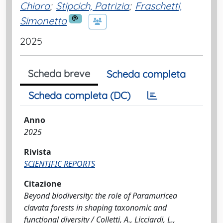
Chiara
;
Stipcich, Patrizia
;
Fraschetti,
Simonetta
2025
Scheda breve
Scheda completa
Scheda completa (DC)
Anno
2025
Rivista
SCIENTIFIC REPORTS
Citazione
Beyond biodiversity: the role of Paramuricea
clavata forests in shaping taxonomic and
functional diversity / Colletti, A., Licciardi, L.,