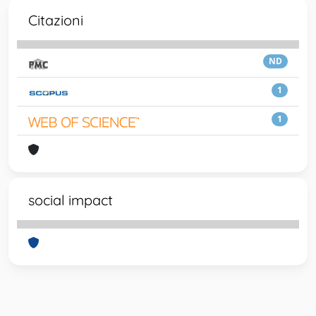
Citazioni
ND
1
1
social impact