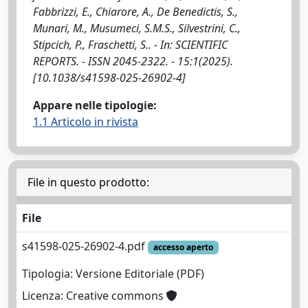
Fabbrizzi, E., Chiarore, A., De Benedictis, S.,
Munari, M., Musumeci, S.M.S., Silvestrini, C.,
Stipcich, P., Fraschetti, S.. - In: SCIENTIFIC
REPORTS. - ISSN 2045-2322. - 15:1(2025).
[10.1038/s41598-025-26902-4]
Appare nelle tipologie:
1.1 Articolo in rivista
File in questo prodotto:
File
s41598-025-26902-4.pdf
accesso aperto
Tipologia: Versione Editoriale (PDF)
Licenza: Creative commons