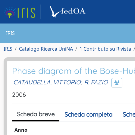
IRIS
IRIS
Catalogo Ricerca UniNA
1 Contributo su Rivista
Phase diagram of the Bose-Hu
CATAUDELLA, VITTORIO
;
R. FAZIO
2006
Scheda breve
Scheda completa
Sche
Anno