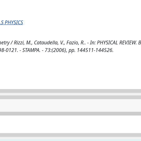
S PHYSICS
/ Rizzi, M., Cataudella, V., Fazio, R.. - In: PHYSICAL REVIEW. B
0121. - STAMPA. - 73:(2006), pp. 144511-144526.