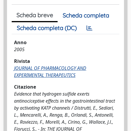
Scheda breve
Scheda completa
Scheda completa (DC)
Anno
2005
Rivista
JOURNAL OF PHARMACOLOGY AND
EXPERIMENTAL THERAPEUTICS
Citazione
Evidence that hydrogen sulfide exerts
antinociceptive effects in the gastrointestinal tract
by activating KATP channels / Distrutti, E., Sediari,
L., Mencarelli, A., Renga, B., Orlandi, S., Antonelli,
E., Roviezzo, F., Morelli, A., Cirino, G., Wallace, J.l.,
Fiorucci, S.. - In: THE JOURNAL OF