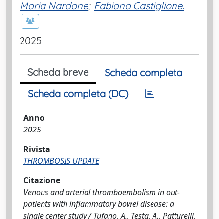
Maria Nardone
;
Fabiana Castiglione.
2025
Scheda breve
Scheda completa
Scheda completa (DC)
Anno
2025
Rivista
THROMBOSIS UPDATE
Citazione
Venous and arterial thromboembolism in out-
patients with inflammatory bowel disease: a
single center study / Tufano, A., Testa, A., Patturelli,