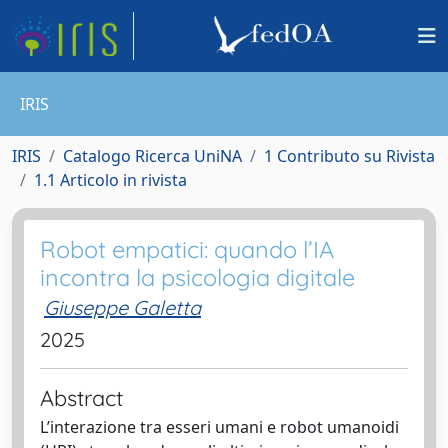
IRIS
IRIS
Catalogo Ricerca UniNA
1 Contributo su Rivista
1.1 Articolo in rivista
Robot empatici: quando l’IA
incontra la psicologia digitale
Giuseppe Galetta
2025
Abstract
L’interazione tra esseri umani e robot umanoidi