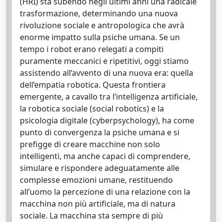
(HRI) sta subendo negli ultimi anni una radicale
trasformazione, determinando una nuova
rivoluzione sociale e antropologica che avrà
enorme impatto sulla psiche umana. Se un
tempo i robot erano relegati a compiti
puramente meccanici e ripetitivi, oggi stiamo
assistendo all’avvento di una nuova era: quella
dell’empatia robotica. Questa frontiera
emergente, a cavallo tra l’intelligenza artificiale,
la robotica sociale (social robotics) e la
psicologia digitale (cyberpsychology), ha come
punto di convergenza la psiche umana e si
prefigge di creare macchine non solo
intelligenti, ma anche capaci di comprendere,
simulare e rispondere adeguatamente alle
complesse emozioni umane, restituendo
all’uomo la percezione di una relazione con la
macchina non più artificiale, ma di natura
sociale. La macchina sta sempre di più