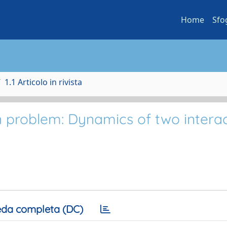
Home
Sfo
1.1 Articolo in rivista
on problem: Dynamics of two intera
da completa (DC)