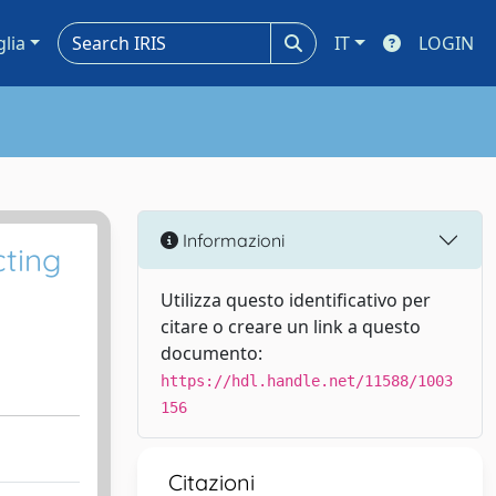
glia
IT
LOGIN
Informazioni
cting
Utilizza questo identificativo per
citare o creare un link a questo
documento:
https://hdl.handle.net/11588/1003
156
Citazioni