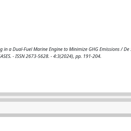
g in a Dual-Fuel Marine Engine to Minimize GHG Emissions / De S
n: GASES. - ISSN 2673-5628. - 4:3(2024), pp. 191-204.