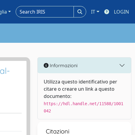
glia
IT
LOGIN
Informazioni
al-
Utilizza questo identificativo per
citare o creare un link a questo
documento:
https://hdl.handle.net/11588/1001
042
Citazioni