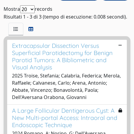
Mostra
records
Risultati 1 - 3 di 3 (tempo di esecuzione: 0.008 secondi).
Extracapsular Dissection Versus
Superficial Parotidectomy for Benign
Parotid Tumors: A Bibliometric and
Visual Analysis
2025 Troise, Stefania; Calabria, Federica; Merola,
Raffaele; Calvanese, Carlo; Arena, Antonio;
Abbate, Vincenzo; Bonavolontà, Paola;
Dell'Aversana Orabona, Giovanni
A Large Follicular Dentigerous Cyst: A
New Multi-portal Access: Intraoral and
Endoscopic Technique
2024 Romano, A; Norino, G; Dell'Aversana