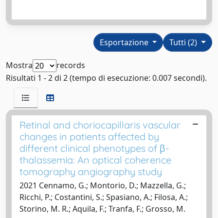
Esportazione
Tutti (2)
Mostra
records
Risultati 1 - 2 di 2 (tempo di esecuzione: 0.007 secondi).
Retinal and choriocapillaris vascular
changes in patients affected by
different clinical phenotypes of β-
thalassemia: An optical coherence
tomography angiography study
2021 Cennamo, G.; Montorio, D.; Mazzella, G.;
Ricchi, P.; Costantini, S.; Spasiano, A.; Filosa, A.;
Storino, M. R.; Aquila, F.; Tranfa, F.; Grosso, M.